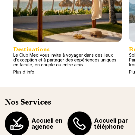
Destinations
R
Le Club Med vous invite à voyager dans des lieux
Sol
d’exception et à partager des expériences uniques
Pa
en famille, en couple ou entre amis.
tr
Plus d'info
Plu
Nos Services
Accueil en
Accueil par
agence
téléphone