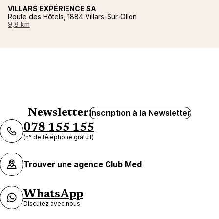
VILLARS EXPÉRIENCE SA
Route des Hôtels, 1884 Villars-Sur-Ollon
9,8 km
Newsletter
Inscription à la Newsletter
078 155 155
(n° de téléphone gratuit)
Trouver une agence Club Med
WhatsApp
Discutez avec nous