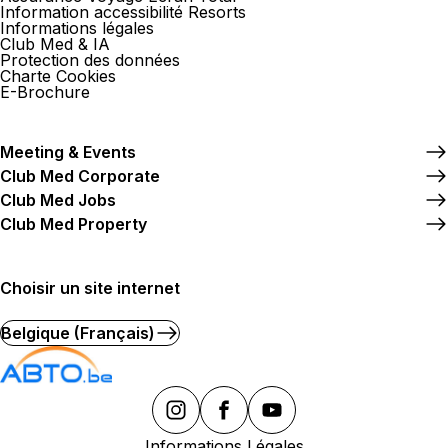
Information accessibilité Resorts
Informations légales
Club Med & IA
Protection des données
Charte Cookies
E-Brochure
Meeting & Events
Club Med Corporate
Club Med Jobs
Club Med Property
Choisir un site internet
Belgique (Français)
Informations Légales