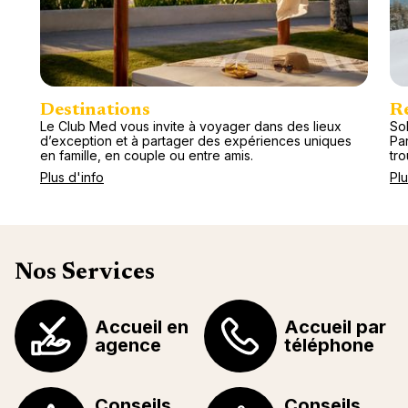
Destinations
R
Le Club Med vous invite à voyager dans des lieux
Sol
d’exception et à partager des expériences uniques
Pa
en famille, en couple ou entre amis.
tr
Plus d'info
Plu
Nos Services
Accueil en
Accueil par
agence
téléphone
Conseils
Conseils