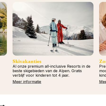
Skivakanties
Zo
Al onze premium all-inclusive Resorts in de
Pre
beste skigebieden van de Alpen. Gratis
moo
verblijf voor kinderen tot 4 jaar.
kind
Meer informatie
Mee