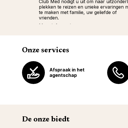
Club Med nodigt u uit om naar uitzonderl
plekken te reizen en unieke ervaringen 
te maken met familie, uw geliefde of
vrienden.
Meer informatie
Onze services
Afspraak in het
agentschap
De onze biedt