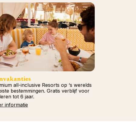
nvakanties
mium all-inclusive Resorts op ‘s werelds
iste bestemmingen. Gratis verblijf voor
eren tot 6 jaar.
r informatie