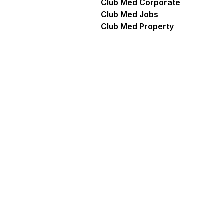
Club Med Corporate
Club Med Jobs
Club Med Property