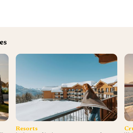
es
Resorts
Cr