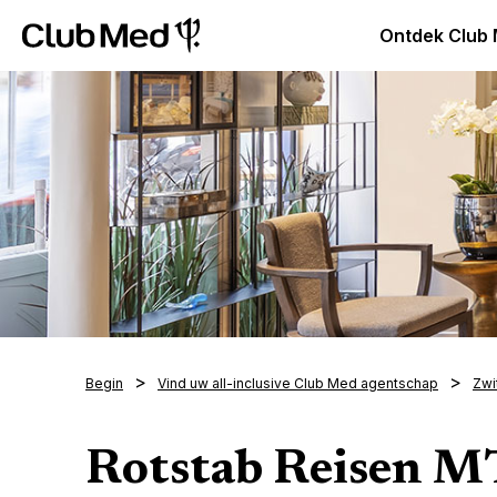
Club Med Premium All Inclusive Resorts & Pakketreizen
Ontdek Club
Begin
Vind uw all-inclusive Club Med agentschap
Zwi
Rotstab Reisen 