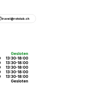
travel@rotstab.ch
Gesloten
0
13:30-18:00
0
13:30-18:00
0
13:30-18:00
0
13:30-18:00
0
13:30-18:00
Gesloten