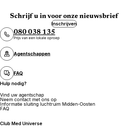
Schrijf u in voor onze nieuwsbrief
Inschrijven
080 038 135
Prijs van een lokale oproep
Agentschappen
FAQ
Hulp nodig?
Vind uw agentschap
Neem contact met ons op
Informatie sluiting luchtruim Midden-Oosten
FAQ
Club Med Universe