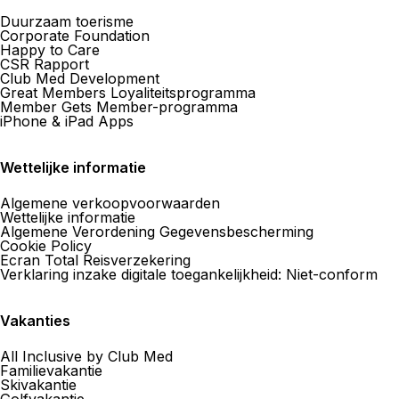
Duurzaam toerisme
Corporate Foundation
Happy to Care
CSR Rapport
Club Med Development
Great Members Loyaliteitsprogramma
Member Gets Member-programma
iPhone & iPad Apps
Wettelijke informatie
Algemene verkoopvoorwaarden
Wettelijke informatie
Algemene Verordening Gegevensbescherming
Cookie Policy
Ecran Total Reisverzekering
Verklaring inzake digitale toegankelijkheid: Niet-conform
Vakanties
All Inclusive by Club Med
Familievakantie
Skivakantie