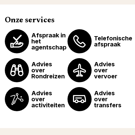
Onze services
Afspraak in
Telefonische
het
afspraak
agentschap
Advies
Advies
over
over
Rondreizen
vervoer
Advies
Advies
over
over
activiteiten
transfers