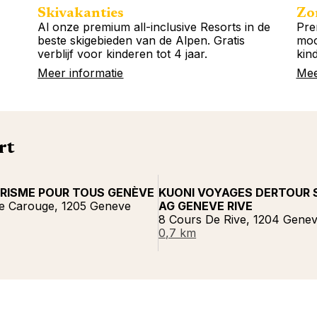
Skivakanties
Zo
Al onze premium all-inclusive Resorts in de
Pre
beste skigebieden van de Alpen. Gratis
moo
verblijf voor kinderen tot 4 jaar.
kind
Meer informatie
Mee
rt
RISME POUR TOUS GENÈVE
KUONI VOYAGES DERTOUR 
e Carouge, 1205 Geneve
AG GENEVE RIVE
8 Cours De Rive, 1204 Gene
0,7 km