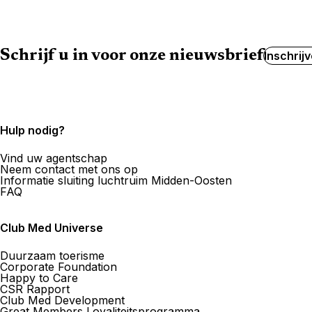
Schrijf u in voor onze nieuwsbrief
Inschrij
Hulp nodig?
Vind uw agentschap
Neem contact met ons op
Informatie sluiting luchtruim Midden-Oosten
FAQ
Club Med Universe
Duurzaam toerisme
Corporate Foundation
Happy to Care
CSR Rapport
Club Med Development
Great Members Loyaliteitsprogramma