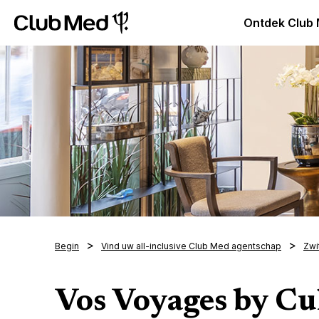
Club Med Premium All Inclusive Resorts & Pakketreizen
Ontdek Club
Begin
Vind uw all-inclusive Club Med agentschap
Zwi
Vos Voyages by Cu