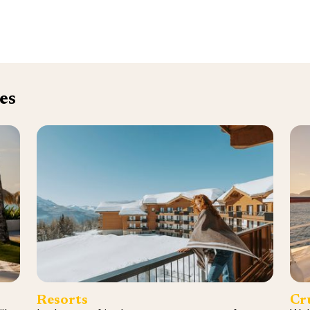
es
Resorts
Cr