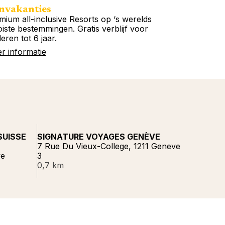
nvakanties
mium all-inclusive Resorts op ‘s werelds
iste bestemmingen. Gratis verblijf voor
eren tot 6 jaar.
r informatie
SUISSE
SIGNATURE VOYAGES GENÈVE
7 Rue Du Vieux-College, 1211 Geneve
ve
3
0,7 km