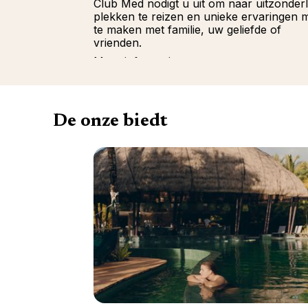
Club Med nodigt u uit om naar uitzonderl
plekken te reizen en unieke ervaringen 
te maken met familie, uw geliefde of
vrienden.
Meer informatie
De onze biedt