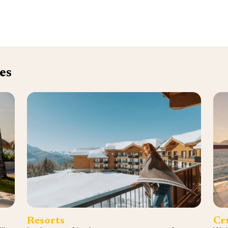
es
Resorts
Cr