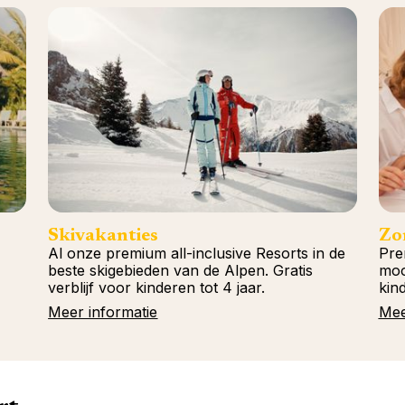
Skivakanties
Zo
Al onze premium all-inclusive Resorts in de
Pre
beste skigebieden van de Alpen. Gratis
moo
verblijf voor kinderen tot 4 jaar.
kind
Meer informatie
Mee