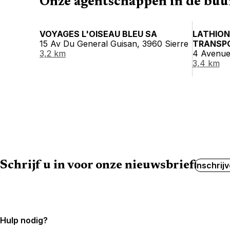
Onze agentschappen in de buu
VOYAGES L'OISEAU BLEU SA
LATHION
15 Av Du General Guisan, 3960 Sierre
TRANSP
3,2 km
4 Avenue
3,4 km
Schrijf u in voor onze nieuwsbrief
Inschrij
Hulp nodig?