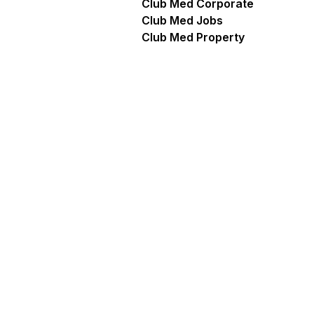
Club Med Corporate
Club Med Jobs
Club Med Property