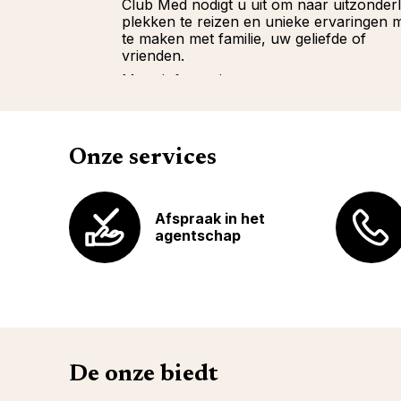
Club Med nodigt u uit om naar uitzonderl
plekken te reizen en unieke ervaringen 
te maken met familie, uw geliefde of
vrienden.
Meer informatie
Onze services
Afspraak in het
agentschap
De onze biedt