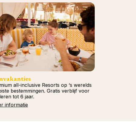
nvakanties
mium all-inclusive Resorts op ‘s werelds
iste bestemmingen. Gratis verblijf voor
eren tot 6 jaar.
r informatie