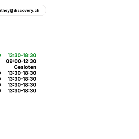
nthey@discovery.ch
0
13:30-18:30
09:00-12:30
Gesloten
0
13:30-18:30
0
13:30-18:30
0
13:30-18:30
0
13:30-18:30