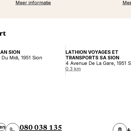
Meer informatie
Mee
rt
AN SION
LATHION VOYAGES ET
Du Midi, 1951 Sion
TRANSPORTS SA SION
4 Avenue De La Gare, 1951 S
0,3 km
ven
080 038 135
A