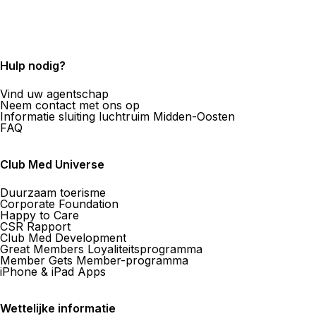
Hulp nodig?
Vind uw agentschap
Neem contact met ons op
Informatie sluiting luchtruim Midden-Oosten
FAQ
Club Med Universe
Duurzaam toerisme
Corporate Foundation
Happy to Care
CSR Rapport
Club Med Development
Great Members Loyaliteitsprogramma
Member Gets Member-programma
iPhone & iPad Apps
Wettelijke informatie