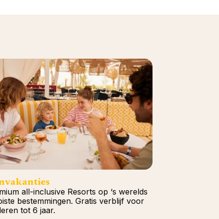
nvakanties
mium all-inclusive Resorts op ‘s werelds
iste bestemmingen. Gratis verblijf voor
eren tot 6 jaar.