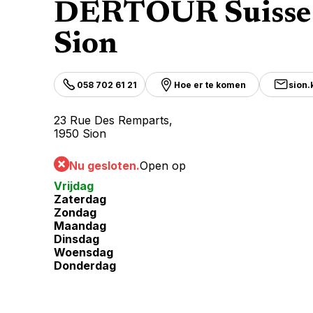
DERTOUR Suisse
Sion
058 702 61 21
Hoe er te komen
sion
23 Rue Des Remparts,
1950 Sion
Nu gesloten.
Open op
Vrijdag
Zaterdag
Zondag
Maandag
Dinsdag
Woensdag
Donderdag