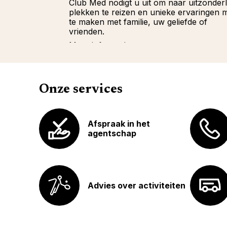
Club Med nodigt u uit om naar uitzonderl
plekken te reizen en unieke ervaringen 
te maken met familie, uw geliefde of
vrienden.
Meer informatie
Onze services
Afspraak in het
agentschap
Advies over activiteiten