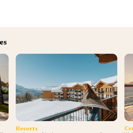
es
Resorts
Cr