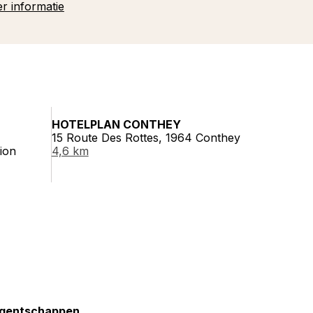
r informatie
HOTELPLAN CONTHEY
15 Route Des Rottes, 1964 Conthey
ion
4,6 km
gentschappen