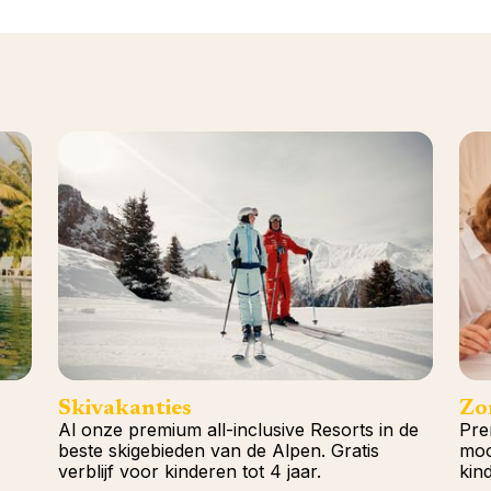
Skivakanties
Zo
Al onze premium all-inclusive Resorts in de
Pre
beste skigebieden van de Alpen. Gratis
moo
verblijf voor kinderen tot 4 jaar.
kind