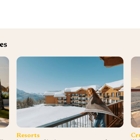
es
Resorts
Cr