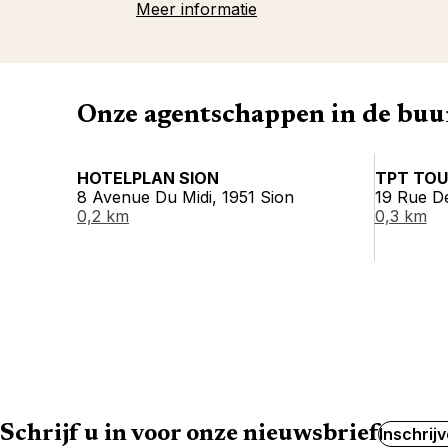
Meer informatie
Onze agentschappen in de buu
HOTELPLAN SION
TPT TOU
8 Avenue Du Midi, 1951 Sion
19 Rue D
0,2 km
0,3 km
Schrijf u in voor onze nieuwsbrief
Inschrij