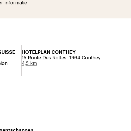
r informatie
SUISSE
HOTELPLAN CONTHEY
15 Route Des Rottes, 1964 Conthey
Sion
4,5 km
gentschappen