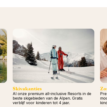
Skivakanties
Zo
Al onze premium all-inclusive Resorts in de
Pre
beste skigebieden van de Alpen. Gratis
moo
verblijf voor kinderen tot 4 jaar.
kind