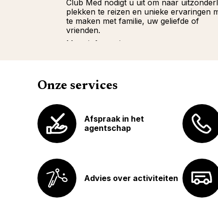
Club Med nodigt u uit om naar uitzonderl
plekken te reizen en unieke ervaringen 
te maken met familie, uw geliefde of
vrienden.
Meer informatie
Onze services
Afspraak in het
agentschap
Advies over activiteiten