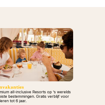
nvakanties
mium all-inclusive Resorts op ‘s werelds
iste bestemmingen. Gratis verblijf voor
eren tot 6 jaar.