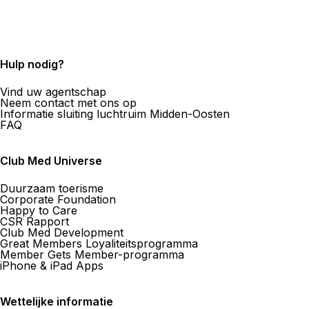
Hulp nodig?
Vind uw agentschap
Neem contact met ons op
Informatie sluiting luchtruim Midden-Oosten
FAQ
Club Med Universe
Duurzaam toerisme
Corporate Foundation
Happy to Care
CSR Rapport
Club Med Development
Great Members Loyaliteitsprogramma
Member Gets Member-programma
iPhone & iPad Apps
Wettelijke informatie