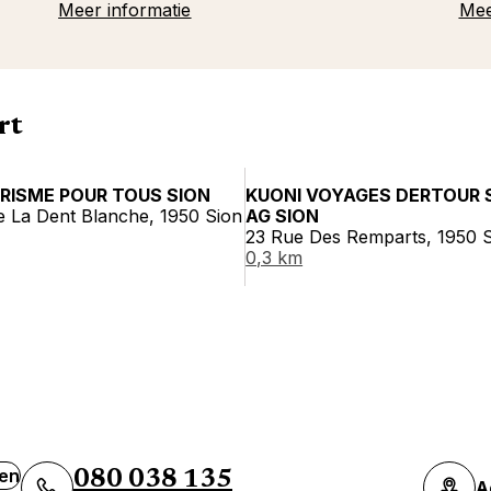
Meer informatie
Mee
rt
RISME POUR TOUS SION
KUONI VOYAGES DERTOUR 
e La Dent Blanche, 1950 Sion
AG SION
23 Rue Des Remparts, 1950 
0,3 km
ven
080 038 135
A