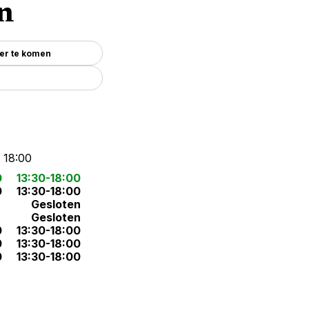
n
er te komen
t 18:00
0
13:30-18:00
0
13:30-18:00
Gesloten
Gesloten
0
13:30-18:00
0
13:30-18:00
0
13:30-18:00