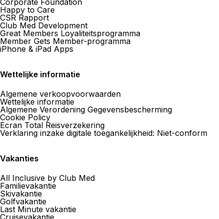
Corporate Foundation
Happy to Care
CSR Rapport
Club Med Development
Great Members Loyaliteitsprogramma
Member Gets Member-programma
iPhone & iPad Apps
Wettelijke informatie
Algemene verkoopvoorwaarden
Wettelijke informatie
Algemene Verordening Gegevensbescherming
Cookie Policy
Ecran Total Reisverzekering
Verklaring inzake digitale toegankelijkheid: Niet-conform
Vakanties
All Inclusive by Club Med
Familievakantie
Skivakantie
Golfvakantie
Last Minute vakantie
Cruisevakantie