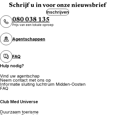
Schrijf u in voor onze nieuwsbrief
Inschrijven
080 038 135
Prijs van een lokale oproep
Agentschappen
FAQ
Hulp nodig?
Vind uw agentschap
Neem contact met ons op
Informatie sluiting luchtruim Midden-Oosten
FAQ
Club Med Universe
Duurzaam toerisme