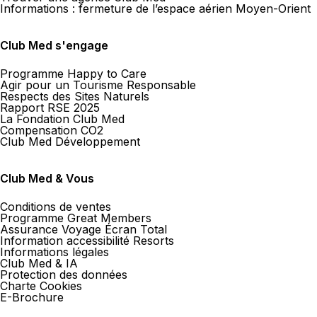
Informations : fermeture de l’espace aérien Moyen-Orient
Club Med s'engage
Programme Happy to Care
Agir pour un Tourisme Responsable
Respects des Sites Naturels
Rapport RSE 2025
La Fondation Club Med
Compensation CO2
Club Med Développement
Club Med & Vous
Conditions de ventes
Programme Great Members
Assurance Voyage Écran Total
Information accessibilité Resorts
Informations légales
Club Med & IA
Protection des données
Charte Cookies
E-Brochure