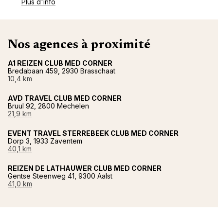
Plus d'info
Nos agences à proximité
A1 REIZEN CLUB MED CORNER
Bredabaan 459, 2930 Brasschaat
10,4 km
AVD TRAVEL CLUB MED CORNER
Bruul 92, 2800 Mechelen
21,9 km
EVENT TRAVEL STERREBEEK CLUB MED CORNER
Dorp 3, 1933 Zaventem
40,1 km
REIZEN DE LATHAUWER CLUB MED CORNER
Gentse Steenweg 41, 9300 Aalst
41,0 km