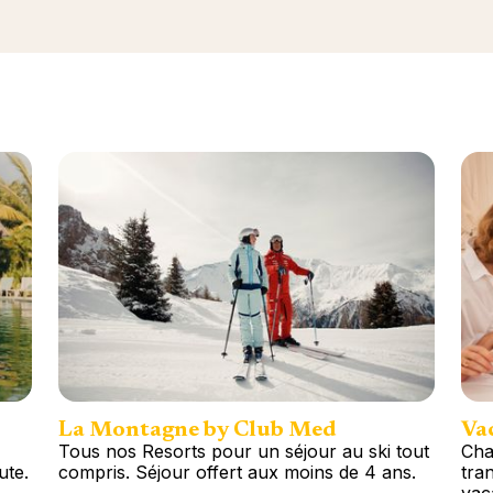
La Montagne by Club Med
Vac
Tous nos Resorts pour un séjour au ski tout
Cha
ute.
compris. Séjour offert aux moins de 4 ans.
tran
vac