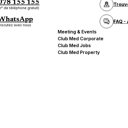
078 155 155
Trouv
n° de téléphone gratuit)
WhatsApp
FAQ - 
iscutez avec nous
Meeting & Events
Club Med Corporate
Club Med Jobs
Club Med Property