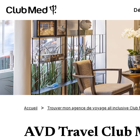
Club Med All Inclusive Resorts - Vacances tout inclus
Cl
Dé
Accueil
Trouver mon agence de voyage all inclusive Club
AVD Travel Club