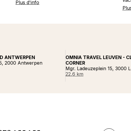
Plus d'info
Plu
ED ANTWERPEN
OMNIA TRAVEL LEUVEN - C
5, 2000 Antwerpen
CORNER
Mgr. Ladeuzeplein 15, 3000 
22,6 km