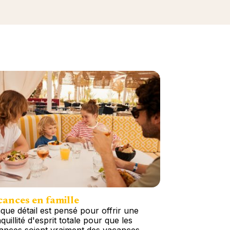
ances en famille
que détail est pensé pour offrir une
quillité d'esprit totale pour que les
ances soient vraiment des vacances.