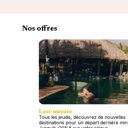
Nos offres
Last-minute
Tous les jeudis, découvrez de nouvelles
destinations pour un départ dernière min
Jusqu’à -20%* sur votre séjour.