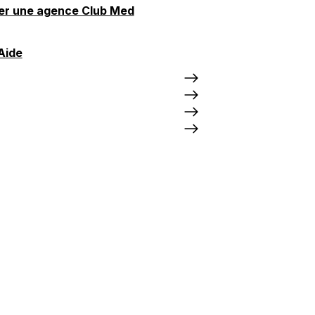
er une agence Club Med
Aide