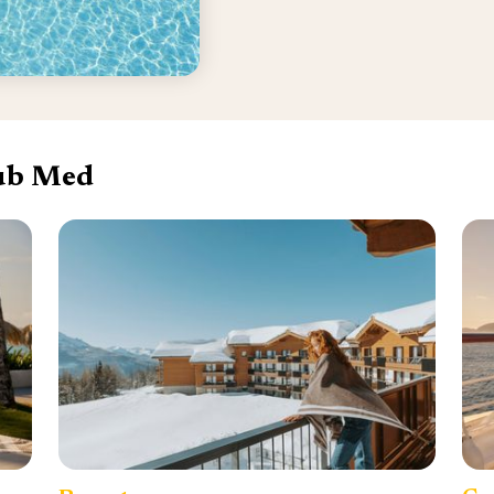
lub Med