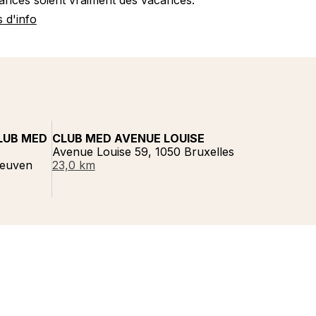
s d'info
LUB MED
CLUB MED AVENUE LOUISE
Avenue Louise 59, 1050 Bruxelles
Leuven
23,0 km