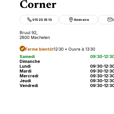
Corner
015 20 35 10
Itinéraire
Bruul 92,
2800 Mechelen
Ferme bientôt
12:30 • Ouvre à 13:30
Samedi
09:30-12:3
Dimanche
Lundi
09:30-12:3
Mardi
09:30-12:3
Mercredi
09:30-12:3
Jeudi
09:30-12:3
Vendredi
09:30-12:3