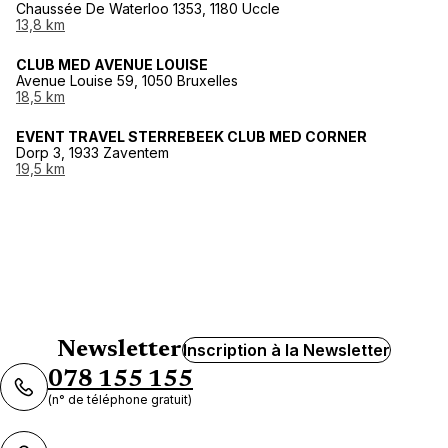
Chaussée De Waterloo 1353, 1180 Uccle
13,8 km
CLUB MED AVENUE LOUISE
Avenue Louise 59, 1050 Bruxelles
18,5 km
EVENT TRAVEL STERREBEEK CLUB MED CORNER
Dorp 3, 1933 Zaventem
19,5 km
Newsletter
Inscription à la Newsletter
078 155 155
(n° de téléphone gratuit)