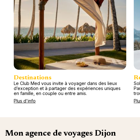
Destinations
R
Le Club Med vous invite à voyager dans des lieux
Sol
d’exception et à partager des expériences uniques
Pa
en famille, en couple ou entre amis.
tr
Plus d'info
Plu
Mon agence de voyages Dijon