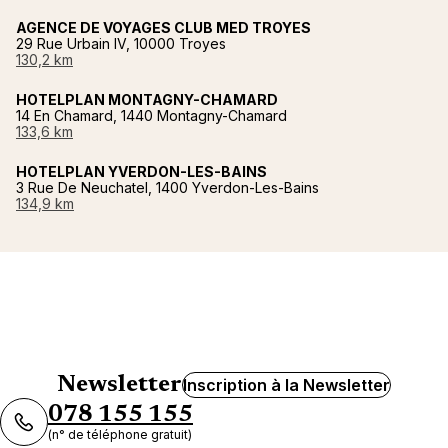
AGENCE DE VOYAGES CLUB MED TROYES
29 Rue Urbain IV, 10000 Troyes
130,2 km
HOTELPLAN MONTAGNY-CHAMARD
14 En Chamard, 1440 Montagny-Chamard
133,6 km
HOTELPLAN YVERDON-LES-BAINS
3 Rue De Neuchatel, 1400 Yverdon-Les-Bains
134,9 km
Newsletter
Inscription à la Newsletter
078 155 155
(n° de téléphone gratuit)