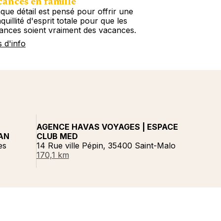
ances en famille
que détail est pensé pour offrir une
quillité d'esprit totale pour que les
ances soient vraiment des vacances.
s d'info
AGENCE HAVAS VOYAGES | ESPACE
AN
CLUB MED
es
14 Rue ville Pépin, 35400 Saint-Malo
170,1 km