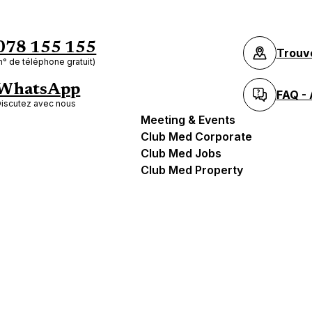
078 155 155
Trouv
n° de téléphone gratuit)
WhatsApp
FAQ - 
iscutez avec nous
Meeting & Events
Club Med Corporate
Club Med Jobs
Club Med Property