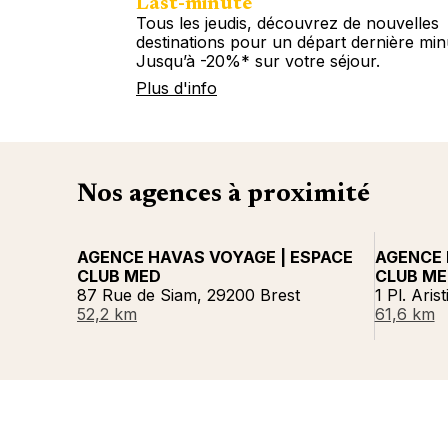
Last-minute
Tous les jeudis, découvrez de nouvelles
destinations pour un départ dernière min
Jusqu’à -20%* sur votre séjour.
Plus d'info
Nos agences à proximité
AGENCE HAVAS VOYAGE | ESPACE
AGENCE 
CLUB MED
CLUB M
87 Rue de Siam, 29200 Brest
1 Pl. Aris
52,2 km
61,6 km