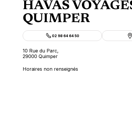
HAVAS VOYAGE
QUIMPER
02 98 64 64 50
10 Rue du Parc,
29000 Quimper
Horaires non renseignés