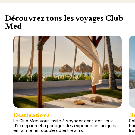
Découvrez tous les voyages Club
Med
Destinations
R
Le Club Med vous invite à voyager dans des lieux
Sol
d’exception et à partager des expériences uniques
Pa
en famille, en couple ou entre amis.
tr