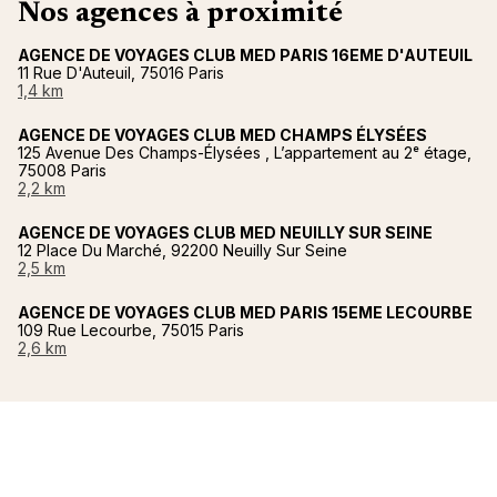
Nos agences à proximité
AGENCE DE VOYAGES CLUB MED PARIS 16EME D'AUTEUIL
11 Rue D'Auteuil, 75016 Paris
1,4 km
AGENCE DE VOYAGES CLUB MED CHAMPS ÉLYSÉES
125 Avenue Des Champs-Élysées , L’appartement au 2ᵉ étage,
75008 Paris
2,2 km
AGENCE DE VOYAGES CLUB MED NEUILLY SUR SEINE
12 Place Du Marché, 92200 Neuilly Sur Seine
2,5 km
AGENCE DE VOYAGES CLUB MED PARIS 15EME LECOURBE
109 Rue Lecourbe, 75015 Paris
2,6 km