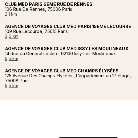
CLUB MED PARIS 6EME RUE DE RENNES
106 Rue De Rennes, 75006 Paris
2,1 km
AGENCE DE VOYAGES CLUB MED PARIS 15EME LECOURBE
109 Rue Lecourbe, 75015 Paris
3,6 km
AGENCE DE VOYAGES CLUB MED ISSY LES MOULINEAUX
14 Rue du Général Leclerc, 92130 Issy-Les-Moulineaux
5,5 km
AGENCE DE VOYAGES CLUB MED CHAMPS ÉLYSÉES
125 Avenue Des Champs-Élysées , L’appartement au 2ᵉ étage,
75008 Paris
5,5 km