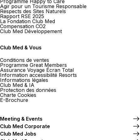
Programme Happy to Care
Agir pour un Tourisme Responsable
Respects des Sites Naturels
Rapport RSE 2025
La Fondation Club Med
Compensation CO2
Club Med Développement
Club Med & Vous
Conditions de ventes
Programme Great Members
Assurance Voyage Écran Total
Information accessibilité Resorts
Informations légales
Club Med & IA
Protection des données
Charte Cookies
E-Brochure
Meeting & Events
Club Med Corporate
Club Med Jobs