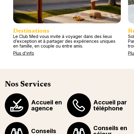
Destinations
R
Le Club Med vous invite à voyager dans des lieux
Sol
d’exception et à partager des expériences uniques
Pa
en famille, en couple ou entre amis.
tr
Plus d'info
Plu
Nos Services
Accueil en
Accueil par
agence
téléphone
Conseils en
Conseils