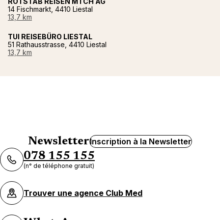
ROTSTAB REISEN MTCH AG
14 Fischmarkt, 4410 Liestal
13,7 km
TUI REISEBÜRO LIESTAL
51 Rathausstrasse, 4410 Liestal
13,7 km
Newsletter
Inscription à la Newsletter
078 155 155
(n° de téléphone gratuit)
Trouver une agence Club Med