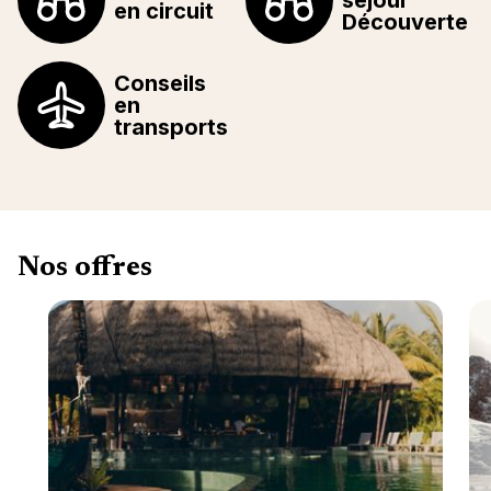
séjour
en circuit
Découverte
Conseils
en
transports
Nos offres