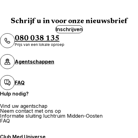
Schrijf u in voor onze nieuwsbrief
Inschrijven
080 038 135
Prijs van een lokale oproep
Agentschappen
FAQ
Hulp nodig?
Vind uw agentschap
Neem contact met ons op
Informatie sluiting luchtruim Midden-Oosten
FAQ
Club Med Universe