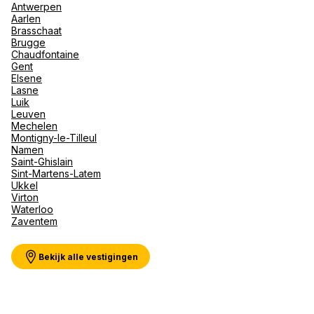
Antwerpen
Aarlen
Brasschaat
Brugge
Chaudfontaine
Gent
Elsene
Lasne
Luik
Leuven
Mechelen
Montigny-le-Tilleul
Namen
Saint-Ghislain
Sint-Martens-Latem
Ukkel
Virton
Waterloo
Zaventem
Bekijk alle vestigingen