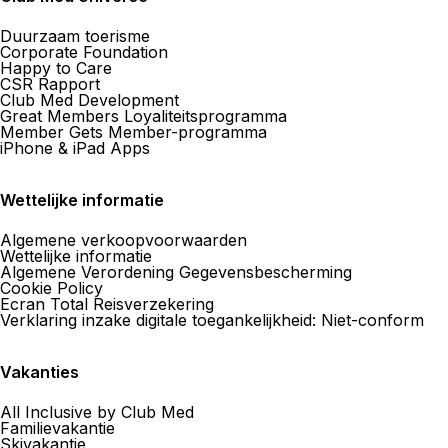
Duurzaam toerisme
Corporate Foundation
Happy to Care
CSR Rapport
Club Med Development
Great Members Loyaliteitsprogramma
Member Gets Member-programma
iPhone & iPad Apps
Wettelijke informatie
Algemene verkoopvoorwaarden
Wettelijke informatie
Algemene Verordening Gegevensbescherming
Cookie Policy
Ecran Total Reisverzekering
Verklaring inzake digitale toegankelijkheid: Niet-conform
Vakanties
All Inclusive by Club Med
Familievakantie
Skivakantie