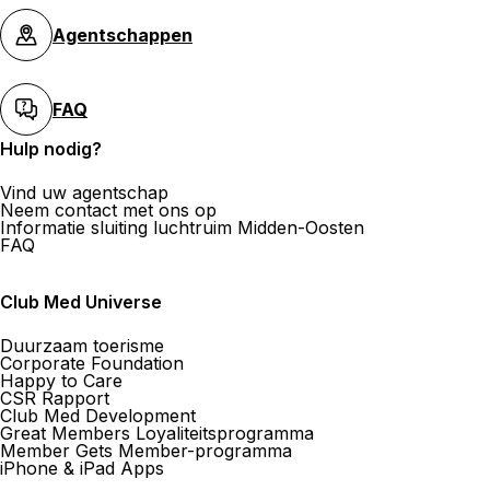
Agentschappen
FAQ
Hulp nodig?
Vind uw agentschap
Neem contact met ons op
Informatie sluiting luchtruim Midden-Oosten
FAQ
Club Med Universe
Duurzaam toerisme
Corporate Foundation
Happy to Care
CSR Rapport
Club Med Development
Great Members Loyaliteitsprogramma
Member Gets Member-programma
iPhone & iPad Apps