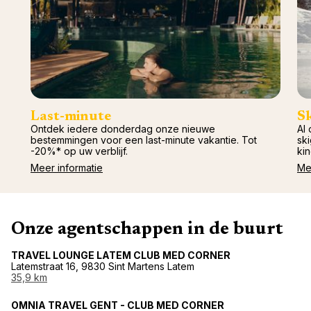
Last-minute
S
Ontdek iedere donderdag onze nieuwe
Al 
bestemmingen voor een last-minute vakantie. Tot
ski
-20%* op uw verblijf.
kin
Meer informatie
Me
Onze agentschappen in de buurt
TRAVEL LOUNGE LATEM CLUB MED CORNER
Latemstraat 16, 9830 Sint Martens Latem
35,9 km
OMNIA TRAVEL GENT - CLUB MED CORNER