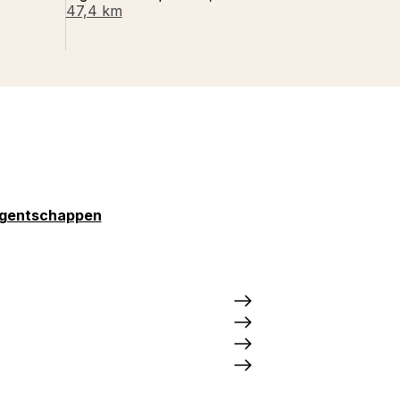
47,4 km
gentschappen