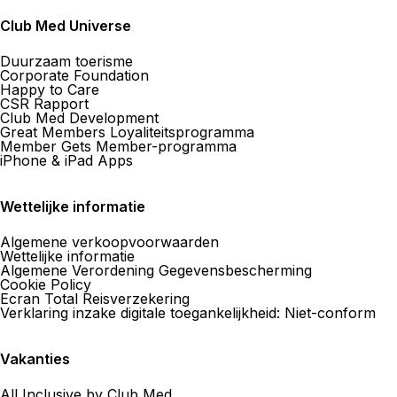
Club Med Universe
Duurzaam toerisme
Corporate Foundation
Happy to Care
CSR Rapport
Club Med Development
Great Members Loyaliteitsprogramma
Member Gets Member-programma
iPhone & iPad Apps
Wettelijke informatie
Algemene verkoopvoorwaarden
Wettelijke informatie
Algemene Verordening Gegevensbescherming
Cookie Policy
Ecran Total Reisverzekering
Verklaring inzake digitale toegankelijkheid: Niet-conform
Vakanties
All Inclusive by Club Med