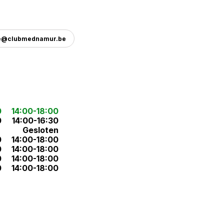
e@clubmednamur.be
0
14:00-18:00
0
14:00-16:30
Gesloten
0
14:00-18:00
0
14:00-18:00
0
14:00-18:00
0
14:00-18:00