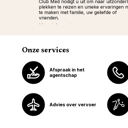
Club Med nodigt u uit om naar uitzonderl
plekken te reizen en unieke ervaringen 
te maken met familie, uw geliefde of
vrienden.
Meer informatie
Onze services
Afspraak in het
agentschap
Advies over vervoer