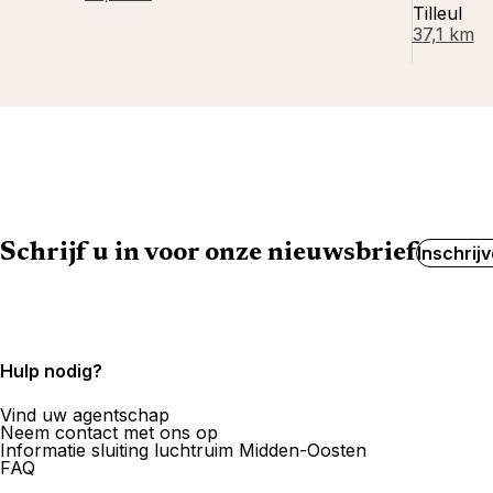
Tilleul
37,1 km
Schrijf u in voor onze nieuwsbrief
Inschrij
Hulp nodig?
Vind uw agentschap
Neem contact met ons op
Informatie sluiting luchtruim Midden-Oosten
FAQ