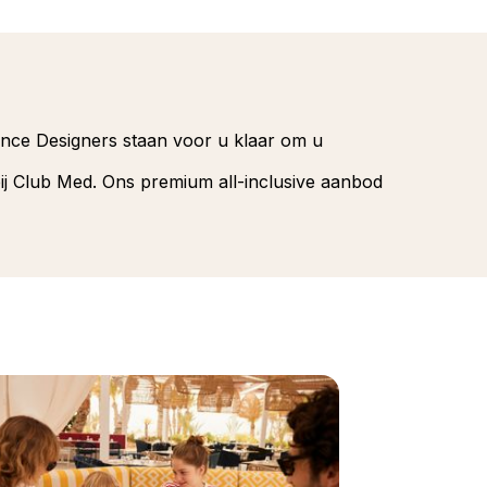
ience Designers staan voor u klaar om u
bij Club Med. Ons premium all-inclusive aanbod