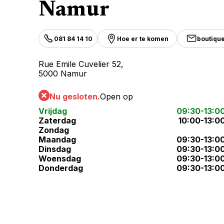
Namur
081 84 14 10
Hoe er te komen
boutiqu
Rue Emile Cuvelier 52,
5000 Namur
Nu gesloten.
Open op
Vrijdag
09:30-13:0
Zaterdag
10:00-13:0
Zondag
Maandag
09:30-13:0
Dinsdag
09:30-13:0
Woensdag
09:30-13:0
Donderdag
09:30-13:0