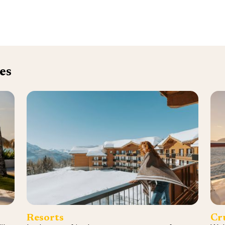
es
Resorts
Cr