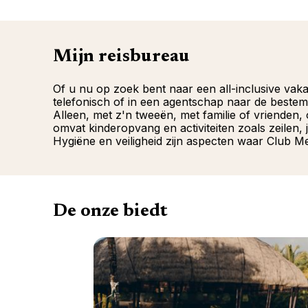
Mijn reisbureau
Of u nu op zoek bent naar een all-inclusive vak
telefonisch of in een agentschap naar de beste
Alleen, met z'n tweeën, met familie of vrienden
omvat kinderopvang en activiteiten zoals zeilen, j
Hygiëne en veiligheid zijn aspecten waar Club M
De onze biedt