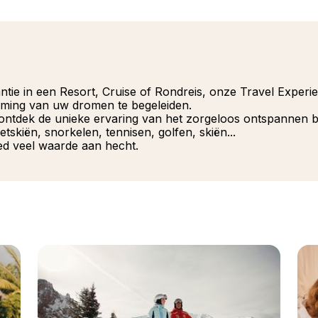
antie in een Resort, Cruise of Rondreis, onze Travel Exper
mming van uw dromen te begeleiden.
, ontdek de unieke ervaring van het zorgeloos ontspannen 
etskiën, snorkelen, tennisen, golfen, skiën...
ed veel waarde aan hecht.