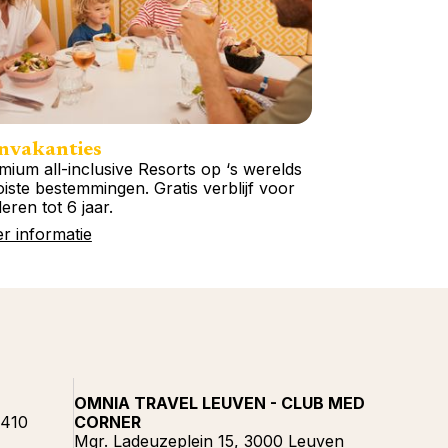
nvakanties
mium all-inclusive Resorts op ‘s werelds
iste bestemmingen. Gratis verblijf voor
eren tot 6 jaar.
r informatie
OMNIA TRAVEL LEUVEN - CLUB MED
1410
CORNER
Mgr. Ladeuzeplein 15, 3000 Leuven