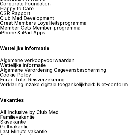
Corporate Foundation
Happy to Care
CSR Rapport
Club Med Development
Great Members Loyaliteitsprogramma
Member Gets Member-programma
iPhone & iPad Apps
Wettelijke informatie
Algemene verkoopvoorwaarden
Wettelijke informatie
Algemene Verordening Gegevensbescherming
Cookie Policy
Ecran Total Reisverzekering
Verklaring inzake digitale toegankelijkheid: Niet-conform
Vakanties
All Inclusive by Club Med
Familievakantie
Skivakantie
Golfvakantie
Last Minute vakantie