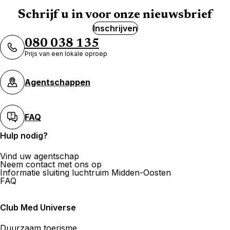
Schrijf u in voor onze nieuwsbrief
Inschrijven
080 038 135
Prijs van een lokale oproep
Agentschappen
FAQ
Hulp nodig?
Vind uw agentschap
Neem contact met ons op
Informatie sluiting luchtruim Midden-Oosten
FAQ
Club Med Universe
Duurzaam toerisme