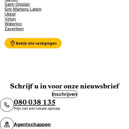
Saint-Ghislain
Sint-Martens-Latem
Ukkel
Virton
Waterloo
Zaventem
Bekijk alle vestigingen
Schrijf u in voor onze nieuwsbrief
Inschrijven
080 038 135
Prijs van een lokale oproep
Agentschappen