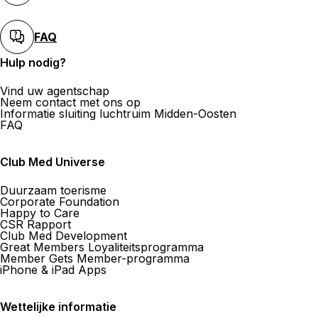
FAQ
Hulp nodig?
Vind uw agentschap
Neem contact met ons op
Informatie sluiting luchtruim Midden-Oosten
FAQ
Club Med Universe
Duurzaam toerisme
Corporate Foundation
Happy to Care
CSR Rapport
Club Med Development
Great Members Loyaliteitsprogramma
Member Gets Member-programma
iPhone & iPad Apps
Wettelijke informatie