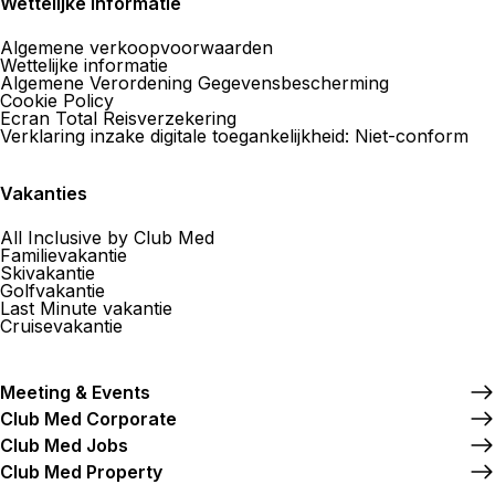
Wettelijke informatie
Algemene verkoopvoorwaarden
Wettelijke informatie
Algemene Verordening Gegevensbescherming
Cookie Policy
Ecran Total Reisverzekering
Verklaring inzake digitale toegankelijkheid: Niet-conform
Vakanties
All Inclusive by Club Med
Familievakantie
Skivakantie
Golfvakantie
Last Minute vakantie
Cruisevakantie
Meeting & Events
Club Med Corporate
Club Med Jobs
Club Med Property