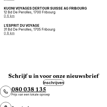
KUONI VOYAGES DERTOUR SUISSE AG FRIBOURG
12 Bd De Perolles, 1700 Fribourg
0,6 km
L’ESPRIT DU VOYAGE
31 Bd De Perolles, 1705 Fribourg
0,8 km
Schrijf u in voor onze nieuwsbrief
Inschrijven
080 038 135
Prijs van een lokale oproep