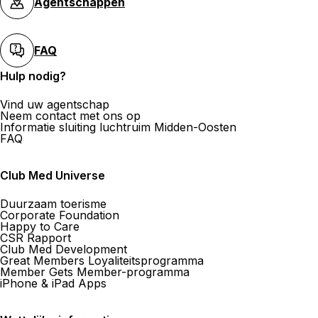
Agentschappen
FAQ
Hulp nodig?
Vind uw agentschap
Neem contact met ons op
Informatie sluiting luchtruim Midden-Oosten
FAQ
Club Med Universe
Duurzaam toerisme
Corporate Foundation
Happy to Care
CSR Rapport
Club Med Development
Great Members Loyaliteitsprogramma
Member Gets Member-programma
iPhone & iPad Apps