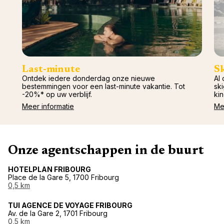
Last-minute
S
Ontdek iedere donderdag onze nieuwe
Al 
bestemmingen voor een last-minute vakantie. Tot
ski
-20%* op uw verblijf.
kin
Meer informatie
Me
Onze agentschappen in de buurt
HOTELPLAN FRIBOURG
Place de la Gare 5, 1700 Fribourg
0,5 km
TUI AGENCE DE VOYAGE FRIBOURG
Av. de la Gare 2, 1701 Fribourg
0,5 km