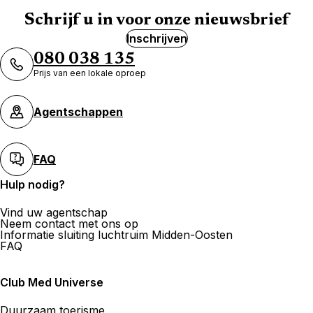
Schrijf u in voor onze nieuwsbrief
Inschrijven
080 038 135
Prijs van een lokale oproep
Agentschappen
FAQ
Hulp nodig?
Vind uw agentschap
Neem contact met ons op
Informatie sluiting luchtruim Midden-Oosten
FAQ
Club Med Universe
Duurzaam toerisme