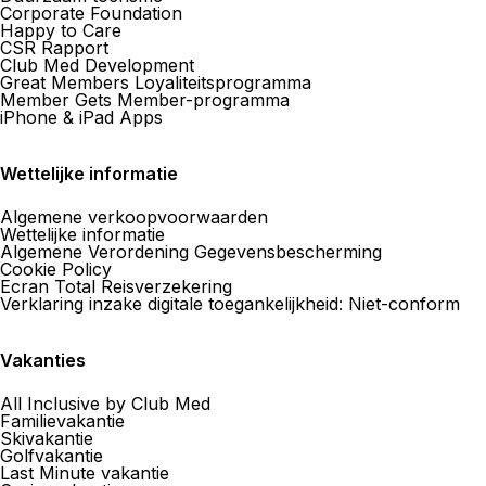
Corporate Foundation
Happy to Care
CSR Rapport
Club Med Development
Great Members Loyaliteitsprogramma
Member Gets Member-programma
iPhone & iPad Apps
Wettelijke informatie
Algemene verkoopvoorwaarden
Wettelijke informatie
Algemene Verordening Gegevensbescherming
Cookie Policy
Ecran Total Reisverzekering
Verklaring inzake digitale toegankelijkheid: Niet-conform
Vakanties
All Inclusive by Club Med
Familievakantie
Skivakantie
Golfvakantie
Last Minute vakantie