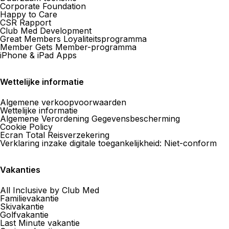
Corporate Foundation
Happy to Care
CSR Rapport
Club Med Development
Great Members Loyaliteitsprogramma
Member Gets Member-programma
iPhone & iPad Apps
Wettelijke informatie
Algemene verkoopvoorwaarden
Wettelijke informatie
Algemene Verordening Gegevensbescherming
Cookie Policy
Ecran Total Reisverzekering
Verklaring inzake digitale toegankelijkheid: Niet-conform
Vakanties
All Inclusive by Club Med
Familievakantie
Skivakantie
Golfvakantie
Last Minute vakantie