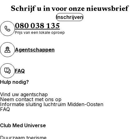
Schrijf u in voor onze nieuwsbrief
Inschrijven
Meer weergeven
080 038 135
Prijs van een lokale oproep
Agentschappen
FAQ
Hulp nodig?
Vind uw agentschap
Neem contact met ons op
Informatie sluiting luchtruim Midden-Oosten
FAQ
Club Med Universe
Duurzaam toerisme