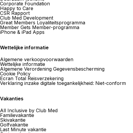
Corporate Foundation
Happy to Care
CSR Rapport
Club Med Development
Great Members Loyaliteitsprogramma
Member Gets Member-programma
iPhone & iPad Apps
Wettelijke informatie
Algemene verkoopvoorwaarden
Wettelijke informatie
Algemene Verordening Gegevensbescherming
Cookie Policy
Ecran Total Reisverzekering
Verklaring inzake digitale toegankelijkheid: Niet-conform
Vakanties
All Inclusive by Club Med
Familievakantie
Skivakantie
Golfvakantie
Last Minute vakantie