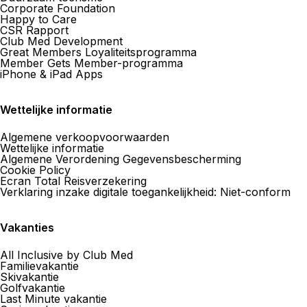
Corporate Foundation
Happy to Care
CSR Rapport
Club Med Development
Great Members Loyaliteitsprogramma
Member Gets Member-programma
iPhone & iPad Apps
Wettelijke informatie
Algemene verkoopvoorwaarden
Wettelijke informatie
Algemene Verordening Gegevensbescherming
Cookie Policy
Ecran Total Reisverzekering
Verklaring inzake digitale toegankelijkheid: Niet-conform
Vakanties
All Inclusive by Club Med
Familievakantie
Skivakantie
Golfvakantie
Last Minute vakantie