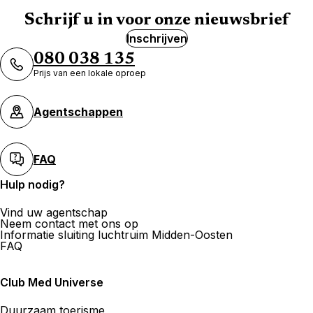
Schrijf u in voor onze nieuwsbrief
Inschrijven
080 038 135
Prijs van een lokale oproep
Agentschappen
FAQ
Hulp nodig?
Vind uw agentschap
Neem contact met ons op
Informatie sluiting luchtruim Midden-Oosten
FAQ
Club Med Universe
Duurzaam toerisme