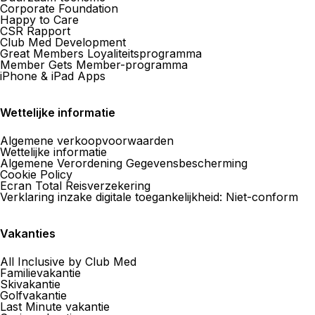
Corporate Foundation
Happy to Care
CSR Rapport
Club Med Development
Great Members Loyaliteitsprogramma
Member Gets Member-programma
iPhone & iPad Apps
Wettelijke informatie
Algemene verkoopvoorwaarden
Wettelijke informatie
Algemene Verordening Gegevensbescherming
Cookie Policy
Ecran Total Reisverzekering
Verklaring inzake digitale toegankelijkheid: Niet-conform
Vakanties
All Inclusive by Club Med
Familievakantie
Skivakantie
Golfvakantie
Last Minute vakantie