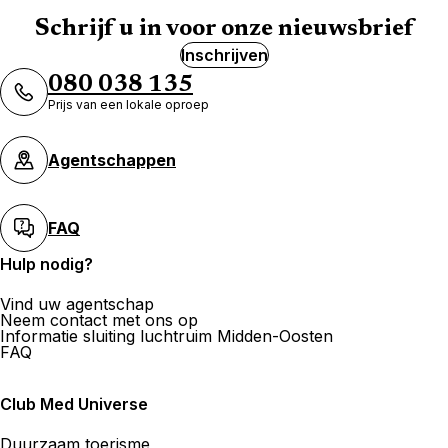
Schrijf u in voor onze nieuwsbrief
Inschrijven
080 038 135
Prijs van een lokale oproep
Agentschappen
FAQ
Hulp nodig?
Vind uw agentschap
Neem contact met ons op
Informatie sluiting luchtruim Midden-Oosten
FAQ
Club Med Universe
Duurzaam toerisme