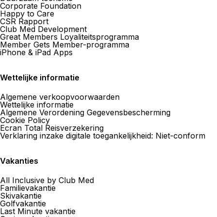
Corporate Foundation
Happy to Care
CSR Rapport
Club Med Development
Great Members Loyaliteitsprogramma
Member Gets Member-programma
iPhone & iPad Apps
Wettelijke informatie
Algemene verkoopvoorwaarden
Wettelijke informatie
Algemene Verordening Gegevensbescherming
Cookie Policy
Ecran Total Reisverzekering
Verklaring inzake digitale toegankelijkheid: Niet-conform
Vakanties
All Inclusive by Club Med
Familievakantie
Skivakantie
Golfvakantie
Last Minute vakantie