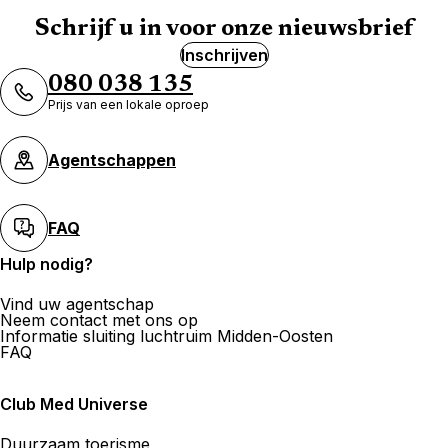
Schrijf u in voor onze nieuwsbrief
Inschrijven
080 038 135
Prijs van een lokale oproep
Agentschappen
FAQ
Hulp nodig?
Vind uw agentschap
Neem contact met ons op
Informatie sluiting luchtruim Midden-Oosten
FAQ
Club Med Universe
Duurzaam toerisme