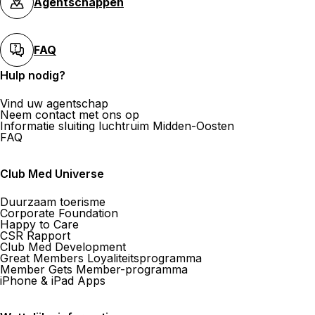
Agentschappen
FAQ
Hulp nodig?
Vind uw agentschap
Neem contact met ons op
Informatie sluiting luchtruim Midden-Oosten
FAQ
Club Med Universe
Duurzaam toerisme
Corporate Foundation
Happy to Care
CSR Rapport
Club Med Development
Great Members Loyaliteitsprogramma
Member Gets Member-programma
iPhone & iPad Apps