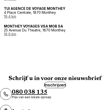
TUI AGENCE DE VOYAGE MONTHEY
4 Place Centrale, 1870 Monthey
19,4 km
MONTHEY VOYAGES VSA MOB SA
25 Avenue Du Theatre, 1870 Monthey
19,6 km
Schrijf u in voor onze nieuwsbrief
Inschrijven
080 038 135
Prijs van een lokale oproep