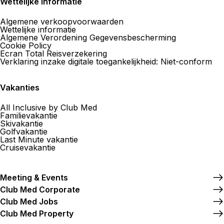
Wettelijke informatie
Algemene verkoopvoorwaarden
Wettelijke informatie
Algemene Verordening Gegevensbescherming
Cookie Policy
Ecran Total Reisverzekering
Verklaring inzake digitale toegankelijkheid: Niet-conform
Vakanties
All Inclusive by Club Med
Familievakantie
Skivakantie
Golfvakantie
Last Minute vakantie
Cruisevakantie
Meeting & Events
Club Med Corporate
Club Med Jobs
Club Med Property