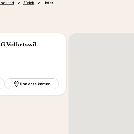
tserland
Zürich
Uster
G Volketswil
Hoe er te komen