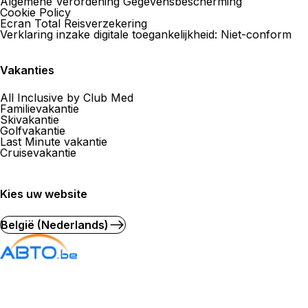
Algemene Verordening Gegevensbescherming
Cookie Policy
Ecran Total Reisverzekering
Verklaring inzake digitale toegankelijkheid: Niet-conform
Vakanties
All Inclusive by Club Med
Familievakantie
Skivakantie
Golfvakantie
Last Minute vakantie
Cruisevakantie
Kies uw website
België (Nederlands)