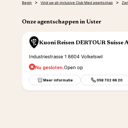
Begin
Vind uw all-inclusive Club Med agentschap
Zwi
Onze agentschappen in Uster
Kuoni Reisen DERTOUR Suisse A
Industriestrasse 1 8604 Volketswil
Nu gesloten.
Open op
Meer informatie
058 702 66 20