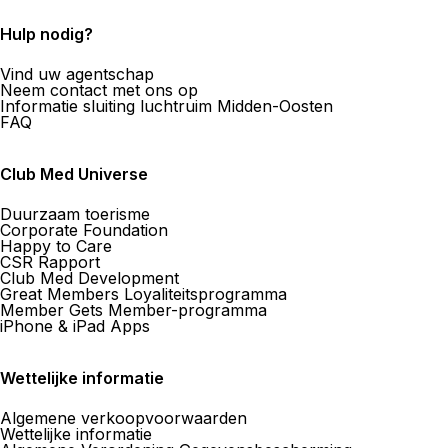
Hulp nodig?
Vind uw agentschap
Neem contact met ons op
Informatie sluiting luchtruim Midden-Oosten
FAQ
Club Med Universe
Duurzaam toerisme
Corporate Foundation
Happy to Care
CSR Rapport
Club Med Development
Great Members Loyaliteitsprogramma
Member Gets Member-programma
iPhone & iPad Apps
Wettelijke informatie
Algemene verkoopvoorwaarden
Wettelijke informatie