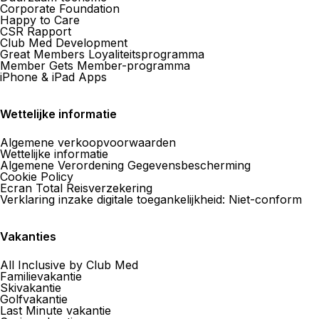
Corporate Foundation
Happy to Care
CSR Rapport
Club Med Development
Great Members Loyaliteitsprogramma
Member Gets Member-programma
iPhone & iPad Apps
Wettelijke informatie
Algemene verkoopvoorwaarden
Wettelijke informatie
Algemene Verordening Gegevensbescherming
Cookie Policy
Ecran Total Reisverzekering
Verklaring inzake digitale toegankelijkheid: Niet-conform
Vakanties
All Inclusive by Club Med
Familievakantie
Skivakantie
Golfvakantie
Last Minute vakantie