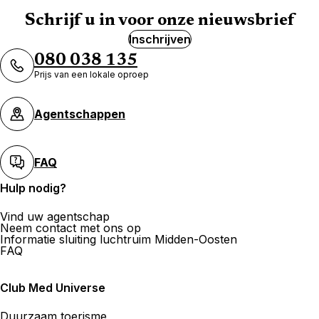
Schrijf u in voor onze nieuwsbrief
Inschrijven
080 038 135
Prijs van een lokale oproep
Agentschappen
FAQ
Hulp nodig?
Vind uw agentschap
Neem contact met ons op
Informatie sluiting luchtruim Midden-Oosten
FAQ
Club Med Universe
Duurzaam toerisme