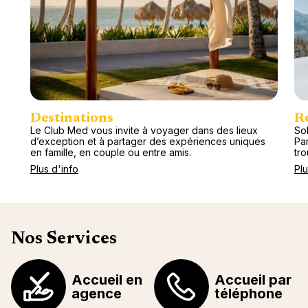
Destinations
R
Le Club Med vous invite à voyager dans des lieux
Sol
d’exception et à partager des expériences uniques
Pa
en famille, en couple ou entre amis.
tr
Plus d'info
Plu
Nos Services
Accueil en
Accueil par
agence
téléphone