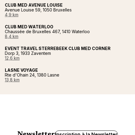
CLUB MED AVENUE LOUISE
Avenue Louise 59, 1050 Bruxelles
4,9 km
CLUB MED WATERLOO
Chaussée de Bruxelles 467, 1410 Waterloo
8,4 km
EVENT TRAVEL STERREBEEK CLUB MED CORNER
Dorp 3, 1933 Zaventem
12,6 km
LASNE VOYAGE
Rte d'Ohain 24, 1380 Lasne
13,8 km
Newsletter
Inscription à la Newsletter