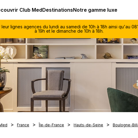
ub Med All Inclusive Resorts - Vacances tout inclus
couvrir Club Med
Destinations
Notre gamme luxe
r leur lignes agences du lundi au samedi de 10h à 18h ainsi qu'au 
à 19h et le dimanche de 10h à 18h.
 Med
France
Île-de-France
Hauts-de-Seine
Boulogne-Bill