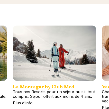
La Montagne by Club Med
Vac
Tous nos Resorts pour un séjour au ski tout
Cha
ute.
compris. Séjour offert aux moins de 4 ans.
tran
vac
Plus d'info
Plu