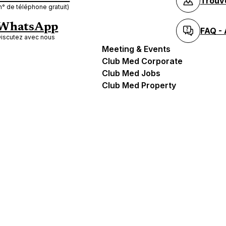
Trouv
n° de téléphone gratuit)
WhatsApp
FAQ - 
iscutez avec nous
Meeting & Events
Club Med Corporate
Club Med Jobs
Club Med Property