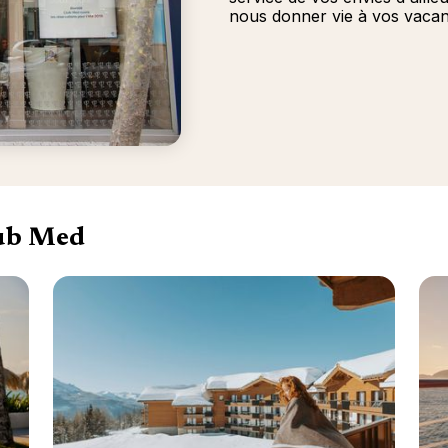
nous donner vie à vos vacan
lub Med