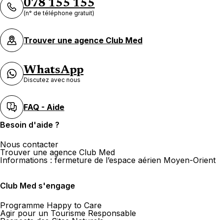
078 155 155
(n° de téléphone gratuit)
Trouver une agence Club Med
WhatsApp
Discutez avec nous
FAQ - Aide
Besoin d'aide ?
Nous contacter
Trouver une agence Club Med
Informations : fermeture de l’espace aérien Moyen-Orient
Club Med s'engage
Programme Happy to Care
Agir pour un Tourisme Responsable