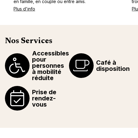
en famille, en couple ou entre amis.
tr
Plus d'info
Plu
Nos Services
Accessibles
pour
Café à
personnes
disposition
à mobilité
réduite
Prise de
rendez-
vous