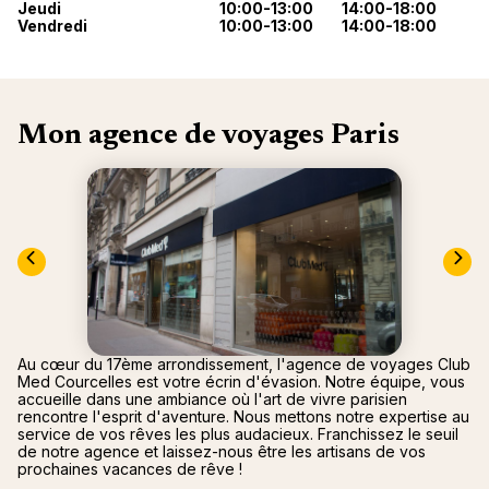
Jeudi
10:00-13:00
14:00-18:00
Canad
septe
Mini-Cr
Afriqu
Vendredi
10:00-13:00
14:00-18:00
E
Caraïb
Océan 
Mon agence de voyages Paris
Au cœur du 17ème arrondissement, l'agence de voyages Club
Med Courcelles est votre écrin d'évasion. Notre équipe, vous
accueille dans une ambiance où l'art de vivre parisien
rencontre l'esprit d'aventure. Nous mettons notre expertise au
service de vos rêves les plus audacieux. Franchissez le seuil
de notre agence et laissez-nous être les artisans de vos
prochaines vacances de rêve !