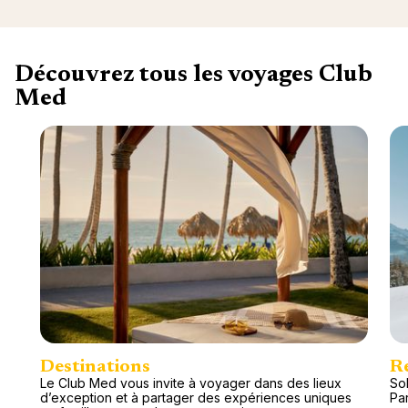
Découvrez tous les voyages Club
Med
Destinations
R
Le Club Med vous invite à voyager dans des lieux
Sol
d’exception et à partager des expériences uniques
Pa