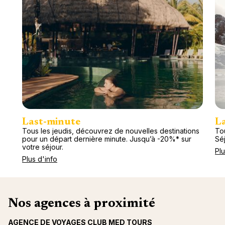
Last-minute
L
Tous les jeudis, découvrez de nouvelles destinations
Tou
pour un départ dernière minute. Jusqu’à -20%* sur
Séj
votre séjour.
Plu
Plus d'info
Nos agences à proximité
AGENCE DE VOYAGES CLUB MED TOURS