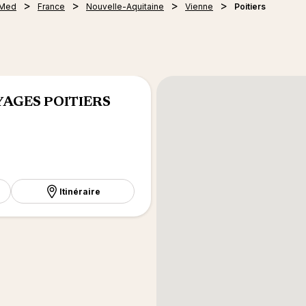
 Med
France
Nouvelle-Aquitaine
Vienne
Poitiers
YAGES POITIERS
Itinéraire