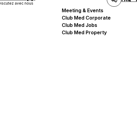
iscutez avec nous
Meeting & Events
Club Med Corporate
Club Med Jobs
Club Med Property