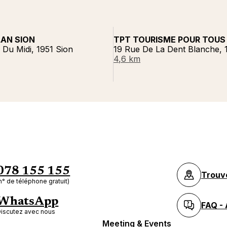
AN SION
TPT TOURISME POUR TOUS
Du Midi, 1951 Sion
19 Rue De La Dent Blanche, 
4,6 km
078 155 155
Trouv
n° de téléphone gratuit)
WhatsApp
FAQ - 
iscutez avec nous
Meeting & Events