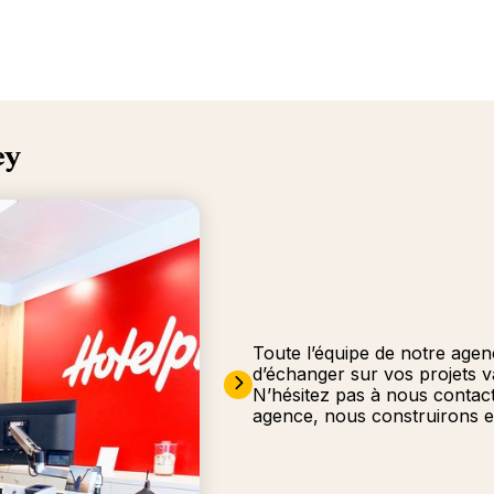
ey
Toute l’équipe de notre agen
d’échanger sur vos projets 
N’hésitez pas à nous contac
agence, nous construirons e