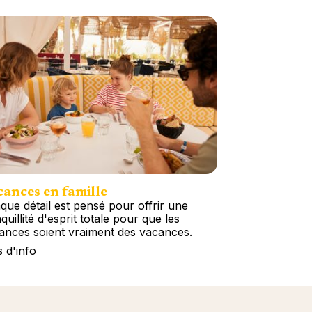
ances en famille
que détail est pensé pour offrir une
quillité d'esprit totale pour que les
ances soient vraiment des vacances.
s d'info