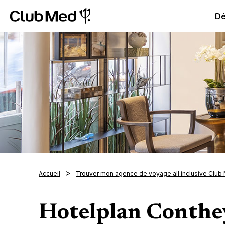
Club Med All Inclusive Resorts - Vacances tout inclus
Cl
Dé
Accueil
Trouver mon agence de voyage all inclusive Club
Hotelplan Conthe