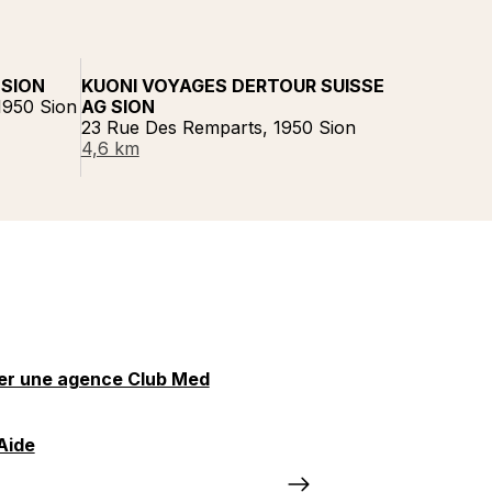
 SION
KUONI VOYAGES DERTOUR SUISSE
1950 Sion
AG SION
23 Rue Des Remparts, 1950 Sion
4,6 km
er une agence Club Med
Aide