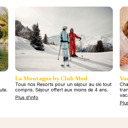
La Montagne by Club Med
Vac
Tous nos Resorts pour un séjour au ski tout
Cha
ute.
compris. Séjour offert aux moins de 4 ans.
tran
vac
Plus d'info
Plu