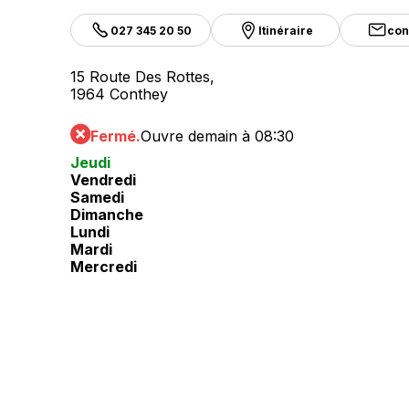
027 345 20 50
Itinéraire
con
15 Route Des Rottes,
1964 Conthey
Fermé.
Ouvre demain à 08:30
Jeudi
Vendredi
Samedi
Dimanche
Lundi
Mardi
Mercredi