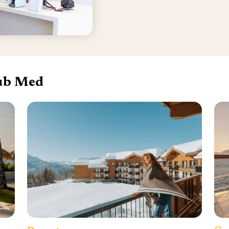
lub Med