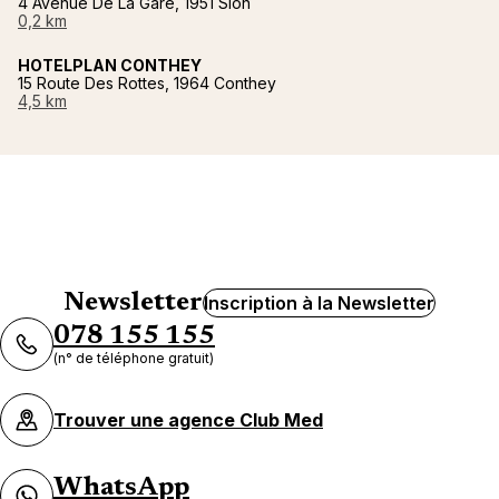
4 Avenue De La Gare, 1951 Sion
0,2 km
HOTELPLAN CONTHEY
15 Route Des Rottes, 1964 Conthey
4,5 km
Newsletter
Inscription à la Newsletter
078 155 155
(n° de téléphone gratuit)
Trouver une agence Club Med
WhatsApp