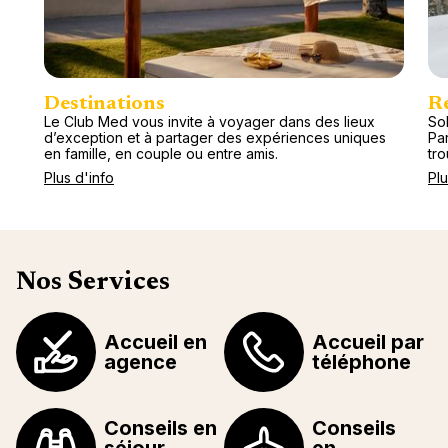
Destinations
R
Le Club Med vous invite à voyager dans des lieux
Sol
d’exception et à partager des expériences uniques
Pa
en famille, en couple ou entre amis.
tr
Plus d'info
Plu
Nos Services
Accueil en
Accueil par
agence
téléphone
Conseils en
Conseils