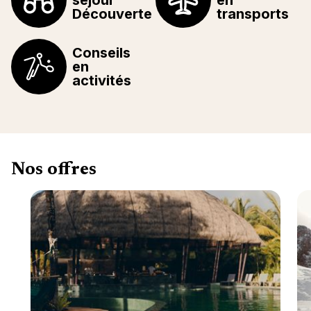
séjour
en
Découverte
transports
Conseils
en
activités
Nos offres