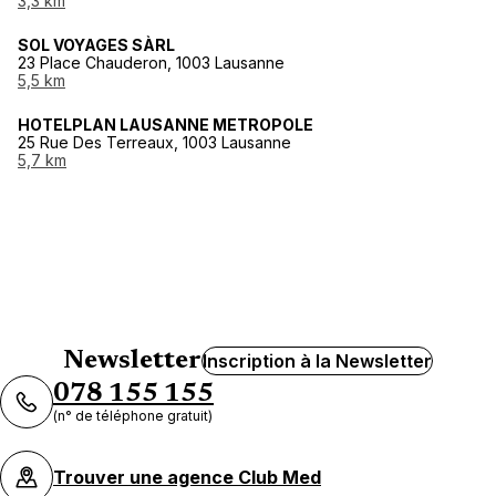
3,3 km
SOL VOYAGES SÀRL
23 Place Chauderon, 1003 Lausanne
5,5 km
HOTELPLAN LAUSANNE METROPOLE
25 Rue Des Terreaux, 1003 Lausanne
5,7 km
Newsletter
Inscription à la Newsletter
078 155 155
(n° de téléphone gratuit)
Trouver une agence Club Med