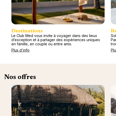
Destinations
R
Le Club Med vous invite à voyager dans des lieux
Sol
d’exception et à partager des expériences uniques
Pa
en famille, en couple ou entre amis.
tr
Plus d'info
Plu
Nos offres