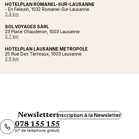
HOTELPLAN ROMANEL-SUR-LAUSANNE
- En Felezin, 1032 Romanel-Sur-Lausanne
3,4 km
SOL VOYAGES SÀRL
23 Place Chauderon, 1003 Lausanne
3,7 km
HOTELPLAN LAUSANNE METROPOLE
25 Rue Des Terreaux, 1003 Lausanne
3,9 km
Newsletter
Inscription à la Newsletter
078 155 155
(n° de téléphone gratuit)