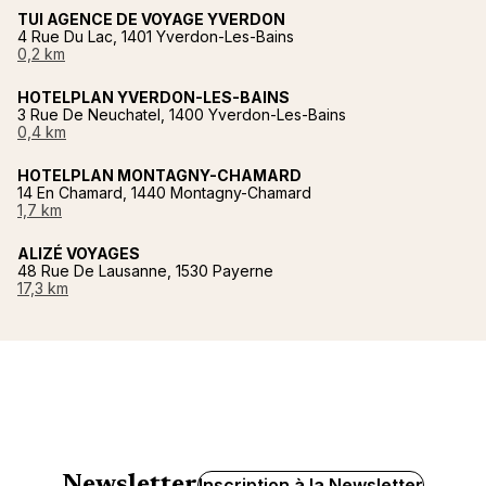
TUI AGENCE DE VOYAGE YVERDON
4 Rue Du Lac, 1401 Yverdon-Les-Bains
0,2 km
HOTELPLAN YVERDON-LES-BAINS
3 Rue De Neuchatel, 1400 Yverdon-Les-Bains
0,4 km
HOTELPLAN MONTAGNY-CHAMARD
14 En Chamard, 1440 Montagny-Chamard
1,7 km
ALIZÉ VOYAGES
48 Rue De Lausanne, 1530 Payerne
17,3 km
Newsletter
Inscription à la Newsletter