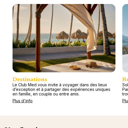
Destinations
R
Le Club Med vous invite à voyager dans des lieux
Sol
d’exception et à partager des expériences uniques
Pa
en famille, en couple ou entre amis.
tr
Plus d'info
Plu