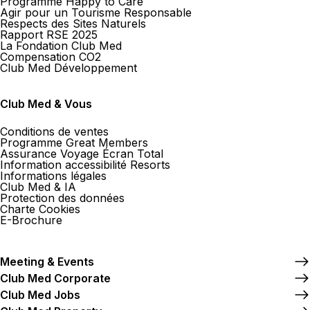
Programme Happy to Care
Agir pour un Tourisme Responsable
Respects des Sites Naturels
Rapport RSE 2025
La Fondation Club Med
Compensation CO2
Club Med Développement
Club Med & Vous
Conditions de ventes
Programme Great Members
Assurance Voyage Écran Total
Information accessibilité Resorts
Informations légales
Club Med & IA
Protection des données
Charte Cookies
E-Brochure
Meeting & Events
Club Med Corporate
Club Med Jobs