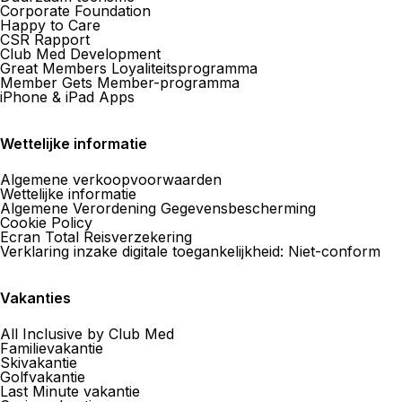
Corporate Foundation
Happy to Care
CSR Rapport
Club Med Development
Great Members Loyaliteitsprogramma
Member Gets Member-programma
iPhone & iPad Apps
Wettelijke informatie
Algemene verkoopvoorwaarden
Wettelijke informatie
Algemene Verordening Gegevensbescherming
Cookie Policy
Ecran Total Reisverzekering
Verklaring inzake digitale toegankelijkheid: Niet-conform
Vakanties
All Inclusive by Club Med
Familievakantie
Skivakantie
Golfvakantie
Last Minute vakantie