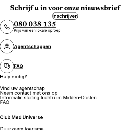
Schrijf u in voor onze nieuwsbrief
Inschrijven
080 038 135
Prijs van een lokale oproep
Agentschappen
FAQ
Hulp nodig?
Vind uw agentschap
Neem contact met ons op
Informatie sluiting luchtruim Midden-Oosten
FAQ
Club Med Universe
Duurzaam toerisme