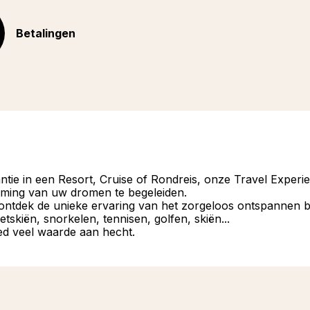
Betalingen
antie in een Resort, Cruise of Rondreis, onze Travel Exper
mming van uw dromen te begeleiden.
, ontdek de unieke ervaring van het zorgeloos ontspannen 
etskiën, snorkelen, tennisen, golfen, skiën...
ed veel waarde aan hecht.