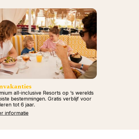
nvakanties
mium all-inclusive Resorts op ‘s werelds
iste bestemmingen. Gratis verblijf voor
eren tot 6 jaar.
r informatie