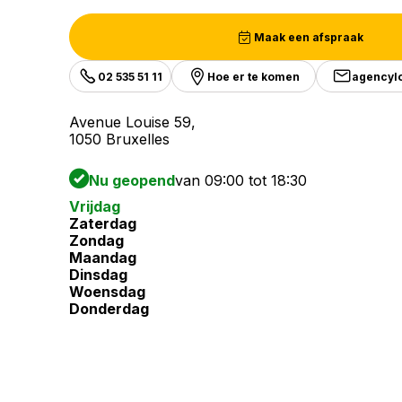
Maak een afspraak
02 535 51 11
Hoe er te komen
agencyl
Avenue Louise 59,
1050 Bruxelles
Nu geopend
van 09:00 tot 18:30
Vrijdag
Zaterdag
Zondag
Maandag
Dinsdag
Woensdag
Donderdag