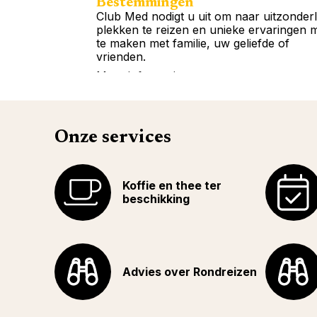
Bestemmingen
Club Med nodigt u uit om naar uitzonderl
plekken te reizen en unieke ervaringen 
te maken met familie, uw geliefde of
vrienden.
Meer informatie
Onze services
Koffie en thee ter
beschikking
Advies over Rondreizen