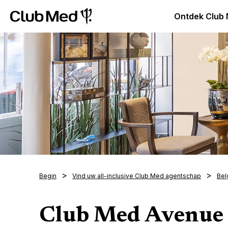
Club Med Premium All Inclusive Resorts & Pakketreizen
Ontdek Club
Begin
Vind uw all-inclusive Club Med agentschap
Bel
Club Med Avenue 