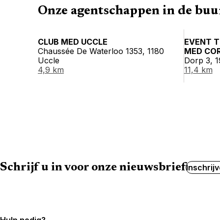
Onze agentschappen in de buu
CLUB MED UCCLE
EVENT T
Chaussée De Waterloo 1353, 1180
MED CO
Uccle
Dorp 3, 
4,9 km
11,4 km
Schrijf u in voor onze nieuwsbrief
Inschrij