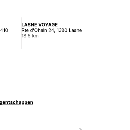
LASNE VOYAGE
1410
Rte d'Ohain 24, 1380 Lasne
18,5 km
gentschappen