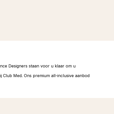
ience Designers staan voor u klaar om u
bij Club Med. Ons premium all-inclusive aanbod