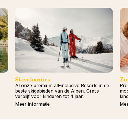
Skivakanties
Zo
Al onze premium all-inclusive Resorts in de
Pre
beste skigebieden van de Alpen. Gratis
moo
verblijf voor kinderen tot 4 jaar.
kind
Meer informatie
Mee