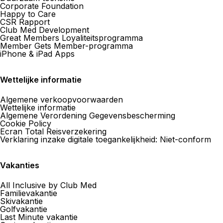
Corporate Foundation
Happy to Care
CSR Rapport
Club Med Development
Great Members Loyaliteitsprogramma
Member Gets Member-programma
iPhone & iPad Apps
Wettelijke informatie
Algemene verkoopvoorwaarden
Wettelijke informatie
Algemene Verordening Gegevensbescherming
Cookie Policy
Ecran Total Reisverzekering
Verklaring inzake digitale toegankelijkheid: Niet-conform
Vakanties
All Inclusive by Club Med
Familievakantie
Skivakantie
Golfvakantie
Last Minute vakantie