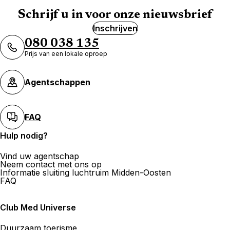
Schrijf u in voor onze nieuwsbrief
Inschrijven
080 038 135
Prijs van een lokale oproep
Agentschappen
FAQ
Hulp nodig?
Vind uw agentschap
Neem contact met ons op
Informatie sluiting luchtruim Midden-Oosten
FAQ
Club Med Universe
Duurzaam toerisme