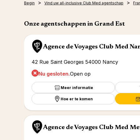
Begin
Vind uw all-inclusive Club Med agentschap
Fran
Onze agentschappen in Grand Est
Agence de Voyages Club Med Na
42 Rue Saint Georges 54000 Nancy
Nu gesloten.
Open op
Meer informatie
Hoe er te komen
Agence de Voyages Club Med Me