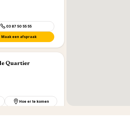
03 87 50 55 55
Maak een afspraak
le Quartier
Hoe er te komen
YAGES