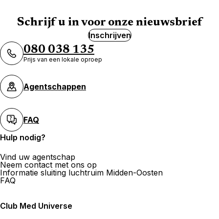
Schrijf u in voor onze nieuwsbrief
Inschrijven
080 038 135
Prijs van een lokale oproep
Agentschappen
FAQ
Hulp nodig?
Vind uw agentschap
Neem contact met ons op
Informatie sluiting luchtruim Midden-Oosten
FAQ
Club Med Universe