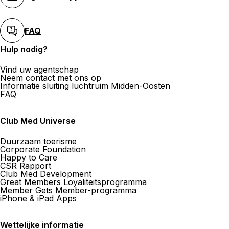
FAQ
Hulp nodig?
Vind uw agentschap
Neem contact met ons op
Informatie sluiting luchtruim Midden-Oosten
FAQ
Club Med Universe
Duurzaam toerisme
Corporate Foundation
Happy to Care
CSR Rapport
Club Med Development
Great Members Loyaliteitsprogramma
Member Gets Member-programma
iPhone & iPad Apps
Wettelijke informatie