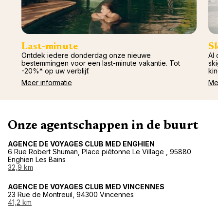
Last-minute
S
Ontdek iedere donderdag onze nieuwe
Al 
bestemmingen voor een last-minute vakantie. Tot
ski
-20%* op uw verblijf.
kin
Meer informatie
Me
Onze agentschappen in de buurt
AGENCE DE VOYAGES CLUB MED ENGHIEN
6 Rue Robert Shuman, Place piétonne Le Village , 95880
Enghien Les Bains
32,9 km
AGENCE DE VOYAGES CLUB MED VINCENNES
23 Rue de Montreuil, 94300 Vincennes
41,2 km