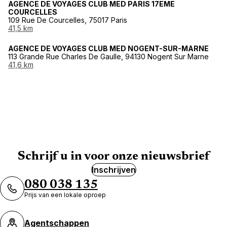
AGENCE DE VOYAGES CLUB MED PARIS 17EME
COURCELLES
109 Rue De Courcelles, 75017 Paris
41,5 km
AGENCE DE VOYAGES CLUB MED NOGENT-SUR-MARNE
113 Grande Rue Charles De Gaulle, 94130 Nogent Sur Marne
41,6 km
Schrijf u in voor onze nieuwsbrief
Inschrijven
080 038 135
Prijs van een lokale oproep
Agentschappen