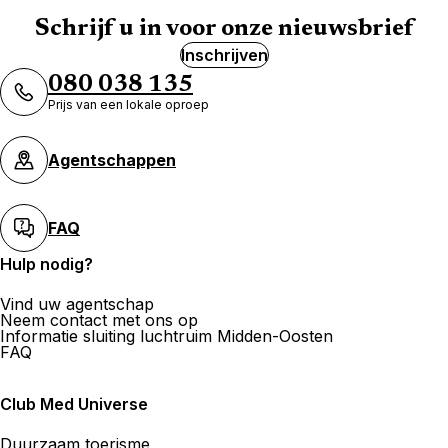
Schrijf u in voor onze nieuwsbrief
Inschrijven
080 038 135
Prijs van een lokale oproep
Agentschappen
FAQ
Hulp nodig?
Vind uw agentschap
Neem contact met ons op
Informatie sluiting luchtruim Midden-Oosten
FAQ
Club Med Universe
Duurzaam toerisme