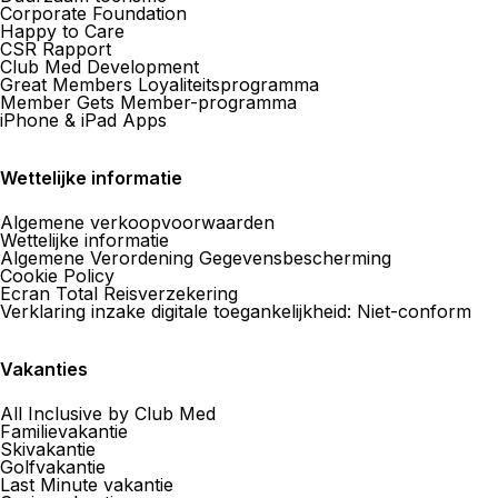
Corporate Foundation
Happy to Care
CSR Rapport
Club Med Development
Great Members Loyaliteitsprogramma
Member Gets Member-programma
iPhone & iPad Apps
Wettelijke informatie
Algemene verkoopvoorwaarden
Wettelijke informatie
Algemene Verordening Gegevensbescherming
Cookie Policy
Ecran Total Reisverzekering
Verklaring inzake digitale toegankelijkheid: Niet-conform
Vakanties
All Inclusive by Club Med
Familievakantie
Skivakantie
Golfvakantie
Last Minute vakantie